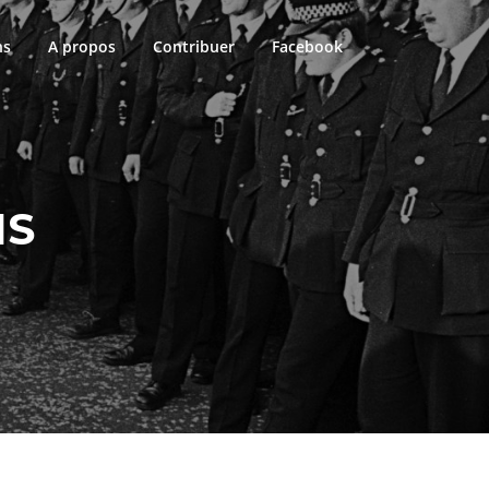
ns
A propos
Contribuer
Facebook
NS