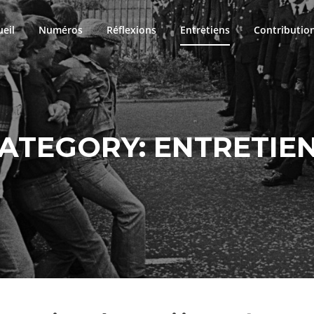
ueil
Numéros
Réflexions
Entretiens
Contributio
ATEGORY:
ENTRETIE