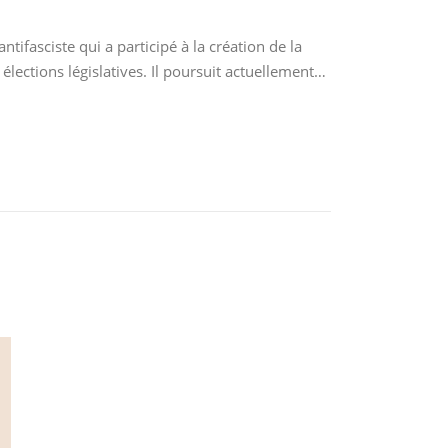
ifasciste qui a participé à la création de la
lections législatives. Il poursuit actuellement…