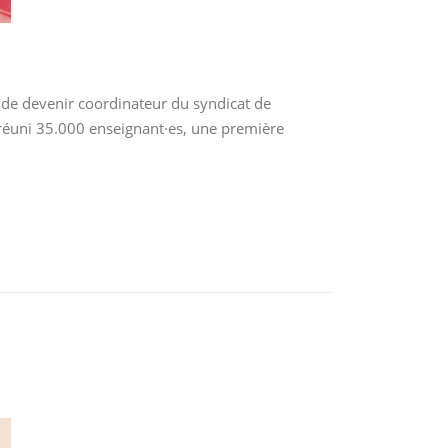
de devenir coordinateur du syndicat de
a réuni 35.000 enseignant·es, une première