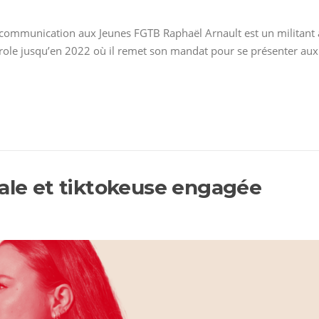
 communication aux Jeunes FGTB Raphaël Arnault est un militant ant
role jusqu’en 2022 où il remet son mandat pour se présenter aux é
iale et tiktokeuse engagée