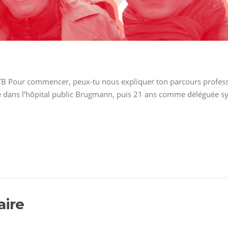
TB Pour commencer, peux-tu nous expliquer ton parcours professio
ère dans l’hôpital public Brugmann, puis 21 ans comme déléguée s
aire