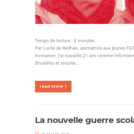
Temps de lecture :
4
minutes
Par Lucile de Reilhan, animatrice aux Jeunes FG
formation. J’ai travaillé 21 ans comme infirmi
Bruxelles et ensuite…
read more
La nouvelle guerre scol