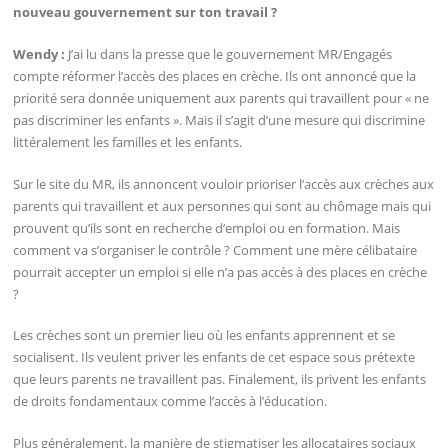
nouveau gouvernement sur ton travail ?
Wendy :
J’ai lu dans la presse que le gouvernement MR/Engagés
compte réformer l’accès des places en crèche. Ils ont annoncé que la
priorité sera donnée uniquement aux parents qui travaillent pour « ne
pas discriminer les enfants ». Mais il s’agit d’une mesure qui discrimine
littéralement les familles et les enfants.
Sur le site du MR, ils annoncent vouloir prioriser l’accès aux crèches aux
parents qui travaillent et aux personnes qui sont au chômage mais qui
prouvent qu’ils sont en recherche d’emploi ou en formation. Mais
comment va s’organiser le contrôle ? Comment une mère célibataire
pourrait accepter un emploi si elle n’a pas accès à des places en crèche
?
Les crèches sont un premier lieu où les enfants apprennent et se
socialisent. Ils veulent priver les enfants de cet espace sous prétexte
que leurs parents ne travaillent pas. Finalement, ils privent les enfants
de droits fondamentaux comme l’accès à l’éducation.
Plus généralement, la manière de stigmatiser les allocataires sociaux