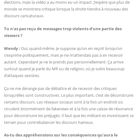
élections, mais la vidéo a au moins eu un impact. J’espère que plus de
monde se montrera critique lorsque la droite tiendra à nouveau des
discours caricaturaux.
Tu n’as pas reçu de messages trop violents d’une partie des
viewers ?
Wendy :
Oui, quand-même. Je suppose qu’on en reçoit lorsqu’on
s’exprime politiquement, mais je ne m’attendais pas à en recevoir
autant. Cependant je ne le prends pas personnellement. Ça arrive
surtout quand je parle du MR ou de religion, où je subis beaucoup
d’attaques sexistes.
Ça ne me dérange pas de débattre et de recevoir des critiques
lorsqu’elles sont constructives. Le plus important, c’est de déconstruire
certains discours. Les réseaux sociaux sont à la fois un endroit où
circulent énormément de fakenews et à la fois une caisse de résonance
pour déconstruire les préjugés. Il faut que les militant·es investissent ce
terrain pour contrebalancer les discours haineux.
As-tu des appréhensions sur les conséquences qu’aura le