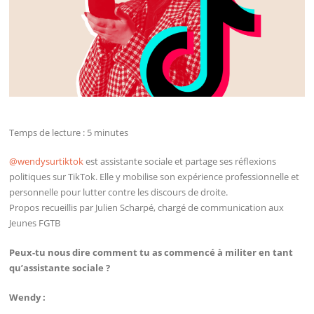
Temps de lecture :
5
minutes
@wendysurtiktok
est assistante sociale et partage ses réflexions
politiques sur TikTok. Elle y mobilise son expérience professionnelle et
personnelle pour lutter contre les discours de droite.
Propos recueillis par Julien Scharpé, chargé de communication aux
Jeunes FGTB
Peux-tu nous dire comment tu as commencé à militer en tant
qu’assistante sociale ?
Wendy :