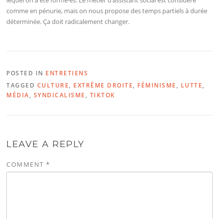
comme en pénurie, mais on nous propose des temps partiels à durée
déterminée. Ça doit radicalement changer.
POSTED IN
ENTRETIENS
TAGGED
CULTURE
,
EXTRÊME DROITE
,
FÉMINISME
,
LUTTE
,
MÉDIA
,
SYNDICALISME
,
TIKTOK
LEAVE A REPLY
COMMENT
*