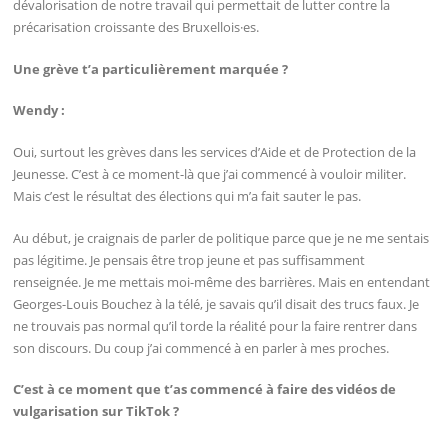
dévalorisation de notre travail qui permettait de lutter contre la
précarisation croissante des Bruxellois·es.
Une grève t’a particulièrement marquée ?
Wendy :
Oui, surtout les grèves dans les services d’Aide et de Protection de la
Jeunesse. C’est à ce moment-là que j’ai commencé à vouloir militer.
Mais c’est le résultat des élections qui m’a fait sauter le pas.
Au début, je craignais de parler de politique parce que je ne me sentais
pas légitime. Je pensais être trop jeune et pas suffisamment
renseignée. Je me mettais moi-même des barrières. Mais en entendant
Georges-Louis Bouchez à la télé, je savais qu’il disait des trucs faux. Je
ne trouvais pas normal qu’il torde la réalité pour la faire rentrer dans
son discours. Du coup j’ai commencé à en parler à mes proches.
C’est à ce moment que t’as commencé à faire des vidéos de
vulgarisation sur TikTok ?