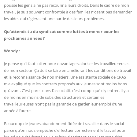
pousse les gens à ne pas recourir à leurs droits. Dans le cadre de mon
travail, je suis souvent confrontée à des familles n’osant pas demander
les aides qui régleraient une partie des leurs problèmes.
Qu’attends-tu du syndicat comme luttes à mener pour les
prochaines années ?
Wendy :
Je pense qu’il faut lutter pour davantage valoriser les travailleur·euses
de mon secteur. Ça doit se faire en améliorant les conditions de travail
et la reconnaissance de nos métiers. Une assistante sociale de CPAS
m’a expliqué que les contrats proposés aux jeunes sont moins bons
qu’avant. C’est pareil dans l’associatif, c’est compliqué d’y entrer. Il y a
de moins en moins de subsides structurels et certain·es
travailleur·euses n’ont pas la garantie de garder leur emploi d’une
année à l’autre.
Beaucoup de jeunes abandonnent l’idée de travailler dans le social
parce qu’on nous empêche d’effectuer correctement le travail pour
lequel on a été formé·es. Le métier d’assistant social est considéré