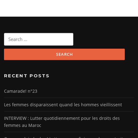
Search
for:
RECENT POSTS
Camarade! n°23
Les femmes disparaissent quand les hommes vieillissent
INTERVIEW : Lutter quotidiennement pour les droits des
femmes au Maroc