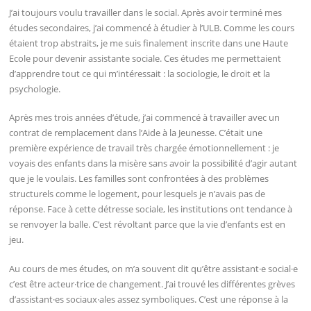
J’ai toujours voulu travailler dans le social. Après avoir terminé mes
études secondaires, j’ai commencé à étudier à l’ULB. Comme les cours
étaient trop abstraits, je me suis finalement inscrite dans une Haute
Ecole pour devenir assistante sociale. Ces études me permettaient
d’apprendre tout ce qui m’intéressait : la sociologie, le droit et la
psychologie.
Après mes trois années d’étude, j’ai commencé à travailler avec un
contrat de remplacement dans l’Aide à la Jeunesse. C’était une
première expérience de travail très chargée émotionnellement : je
voyais des enfants dans la misère sans avoir la possibilité d’agir autant
que je le voulais. Les familles sont confrontées à des problèmes
structurels comme le logement, pour lesquels je n’avais pas de
réponse. Face à cette détresse sociale, les institutions ont tendance à
se renvoyer la balle. C’est révoltant parce que la vie d’enfants est en
jeu.
Au cours de mes études, on m’a souvent dit qu’être assistant·e social·e
c’est être acteur·trice de changement. J’ai trouvé les différentes grèves
d’assistant·es sociaux·ales assez symboliques. C’est une réponse à la