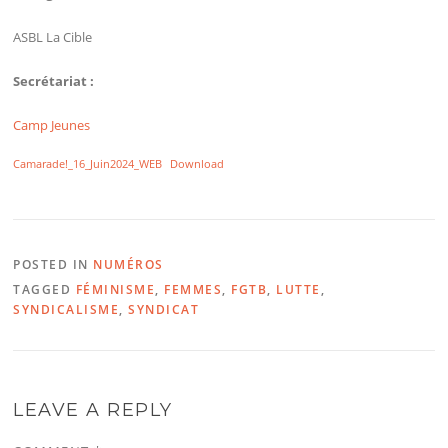
ASBL La Cible
Secrétariat :
Camp Jeunes
Camarade!_16_Juin2024_WEB
Download
POSTED IN
NUMÉROS
TAGGED
FÉMINISME
,
FEMMES
,
FGTB
,
LUTTE
,
SYNDICALISME
,
SYNDICAT
LEAVE A REPLY