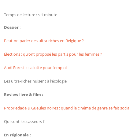
Temps de lecture :
< 1
minute
Dossier
:
Peut-on parler des ultra-riches en Belgique ?
Élections : qu’ont proposé les partis pour les femmes ?
Audi Forest : : la lutte pour l’emploi
Les ultra-riches nuisent à l’écologie
Review livre & film :
Propriedade & Gueules noires : quand le cinéma de genre se fait social
Qui sont les casseurs ?
En régionale :