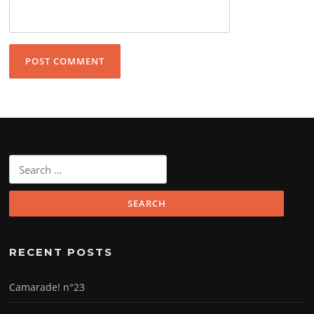
Search
for:
RECENT POSTS
Camarade! n°23