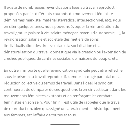
Il existe de nombreuses revendications liées au travail reproductif
proposées par les différents courants du mouvement féministe
(féminismes marxiste, matérialiste/radical, intersectionnel, etc). Pour
en citer quelques-unes, nous pouvons évoquer la rémunération du
travail gratuit (salaire à vie, salaire ménager, revenu d’autonomie, …), la
revalorisation salariale et sociétale des métiers de soins,
l’individualisation des droits sociaux, la socialisation et la
dénaturalisation du travail domestique via la création ou l’extension de
crèches publiques, de cantines sociales, de maisons du peuple, etc.
En outre, n’importe quelle revendication syndicale peut être réfléchie
sous le prisme du travail reproductif, comme le congé parental ou la
réduction collective du temps de travail. Dans l’idéal, le syndicat
continuerait de s’emparer de ces questions-là en s’investissant dans les
mouvements féministes existants et en renforçant les combats
féministes en son sein. Pour finir, il est utile de rappeler que le travail
de reproduction, bien qu’assigné unilatéralement et historiquement
aux femmes, est l’affaire de toutes et tous.