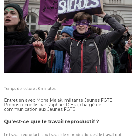
Temps de lecture :
3
minutes
Entretien avec Mona Malak, militante Jeunes FGTB
Propos recueillis par Raphaël D’Elia, chargé de
communication aux Jeunes FGTB
Qu’est-ce que le travail reproductif ?
Le travail reproductif, ou travail de reproduction, est le travail qui