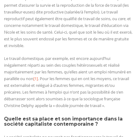
permet d’assurer la survie et la reproduction de la force de travail (les
travailleur·euses) dite productive (salariée/à l’emploi). Le travail
reproductif peut également être qualifié de travail de soins, ou
care
, et
concerne notamment le travail domestique, le travail d’éducation via
l’école et les soins de santé. Celui-ci, quel que soit le lieu où il est exercé,
est le plus souvent endossé par les femmes et ce de manière gratuite
et invisible.
Le travail domestique, par exemple, est encore aujourd’hui
inégalement réparti au sein des couples hétérosexuels et réalisé
majoritairement par les femmes, qu’elles aient un emploi rémunéré en
parallèle ou non
[1]
. Pour les femmes qui en ont les moyens, ce travail
est externalisé et relégué à d’autres femmes, migrantes et/ou
précaires. Les femmes à l’emploi qui n’ont pas la possibilité de s’en
débarrasser sont alors soumises à ce que la sociologue française
Christine Delphy appelle la « double journée de travail ».
Quelle est sa place et son importance dans la
société capitaliste contemporaine ?