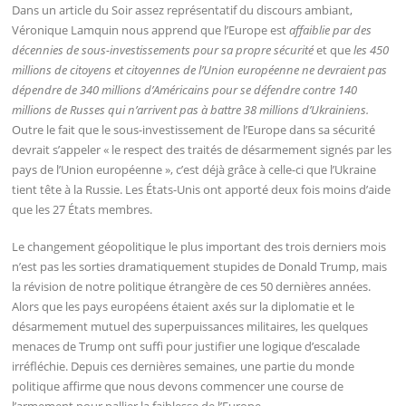
Dans un article du Soir assez représentatif du discours ambiant,
Véronique Lamquin nous apprend que l’Europe est
affaiblie par des
décennies de sous-investissements pour sa propre sécurité
et que
les 450
millions de citoyens et citoyennes de l’Union européenne ne devraient pas
dépendre de 340 millions d’Américains pour se défendre contre 140
millions de Russes qui n’arrivent pas à battre 38 millions d’Ukrainiens.
Outre le fait que le sous-investissement de l’Europe dans sa sécurité
devrait s’appeler « le respect des traités de désarmement signés par les
pays de l’Union européenne », c’est déjà grâce à celle-ci que l’Ukraine
tient tête à la Russie. Les États-Unis ont apporté deux fois moins d’aide
que les 27 États membres.
Le changement géopolitique le plus important des trois derniers mois
n’est pas les sorties dramatiquement stupides de Donald Trump, mais
la révision de notre politique étrangère de ces 50 dernières années.
Alors que les pays européens étaient axés sur la diplomatie et le
désarmement mutuel des superpuissances militaires, les quelques
menaces de Trump ont suffi pour justifier une logique d’escalade
irréfléchie. Depuis ces dernières semaines, une partie du monde
politique affirme que nous devons commencer une course de