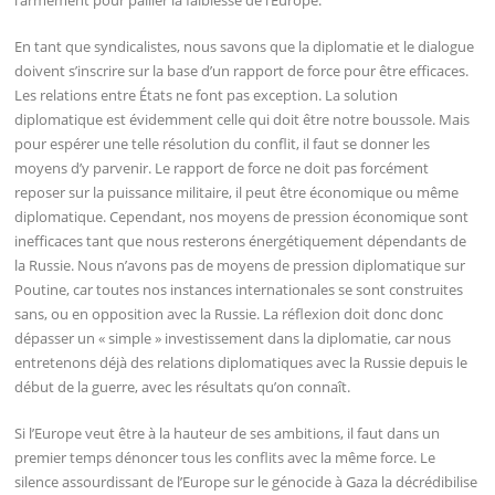
l’armement pour pallier la faiblesse de l’Europe.
En tant que syndicalistes, nous savons que la diplomatie et le dialogue
doivent s’inscrire sur la base d’un rapport de force pour être efficaces.
Les relations entre États ne font pas exception. La solution
diplomatique est évidemment celle qui doit être notre boussole. Mais
pour espérer une telle résolution du conflit, il faut se donner les
moyens d’y parvenir. Le rapport de force ne doit pas forcément
reposer sur la puissance militaire, il peut être économique ou même
diplomatique. Cependant, nos moyens de pression économique sont
inefficaces tant que nous resterons énergétiquement dépendants de
la Russie. Nous n’avons pas de moyens de pression diplomatique sur
Poutine, car toutes nos instances internationales se sont construites
sans, ou en opposition avec la Russie. La réflexion doit donc donc
dépasser un « simple » investissement dans la diplomatie, car nous
entretenons déjà des relations diplomatiques avec la Russie depuis le
début de la guerre, avec les résultats qu’on connaît.
Si l’Europe veut être à la hauteur de ses ambitions, il faut dans un
premier temps dénoncer tous les conflits avec la même force. Le
silence assourdissant de l’Europe sur le génocide à Gaza la décrédibilise