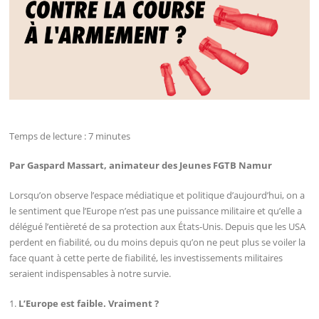
Temps de lecture :
7
minutes
Par Gaspard Massart, animateur des Jeunes FGTB Namur
Lorsqu’on observe l’espace médiatique et politique d’aujourd’hui, on a
le sentiment que l’Europe n’est pas une puissance militaire et qu’elle a
délégué l’entièreté de sa protection aux États-Unis. Depuis que les USA
perdent en fiabilité, ou du moins depuis qu’on ne peut plus se voiler la
face quant à cette perte de fiabilité, les investissements militaires
seraient indispensables à notre survie.
1.
L’Europe est faible. Vraiment ?