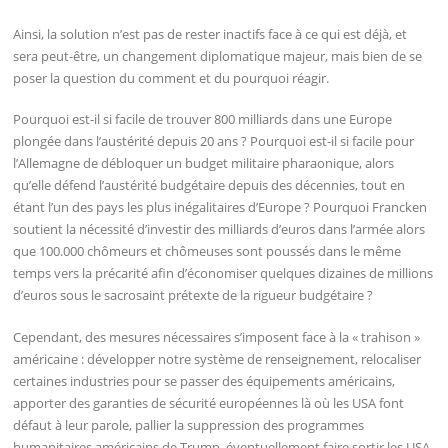
Ainsi, la solution n’est pas de rester inactifs face à ce qui est déjà, et
sera peut-être, un changement diplomatique majeur, mais bien de se
poser la question du comment et du pourquoi réagir.
Pourquoi est-il si facile de trouver 800 milliards dans une Europe
plongée dans l’austérité depuis 20 ans ? Pourquoi est-il si facile pour
l’Allemagne de débloquer un budget militaire pharaonique, alors
qu’elle défend l’austérité budgétaire depuis des décennies, tout en
étant l’un des pays les plus inégalitaires d’Europe ? Pourquoi Francken
soutient la nécessité d’investir des milliards d’euros dans l’armée alors
que 100.000 chômeurs et chômeuses sont poussés dans le même
temps vers la précarité afin d’économiser quelques dizaines de millions
d’euros sous le sacrosaint prétexte de la rigueur budgétaire ?
Cependant, des mesures nécessaires s’imposent face à la « trahison »
américaine : développer notre système de renseignement, relocaliser
certaines industries pour se passer des équipements américains,
apporter des garanties de sécurité européennes là où les USA font
défaut à leur parole, pallier la suppression des programmes
humanitaires américains de Trump, éventuellement faire sortir les USA