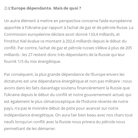
2)
L’Europe dépendante. Mais de quoi ?
Un autre élément à mettre en perspective concerne l’aide européenne
apportée à l’Ukraine par rapport à l’achat de gaz et de pétrole Russe. La
Commission européenne déclare avoir donné 133,4 milliards, et
l’Institut Kiel évalue ce montant à 202,6 milliards depuis le début du
conflit. Par contre, l’achat de gaz et pétrole russes s’élève à plus de 205
milliards : les 27 restent donc très dépendants de la Russie qui leur
fournit 1/5 du mix énergétique.
Par conséquent, la plus grande dépendance de l’Europe envers les
dictatures est une dépendance énergétique et non pas militaire : nous
avons dans les faits davantage soutenu financièrement la Russie que
l’Ukraine depuis le début du conflit et notre gouvernement actuel, qui
est également le plus climatosceptique de l’histoire récente de notre
pays, n’a pas le moindre début de piste pour avancer sur notre
indépendance énergétique. On aura l’air bien beau avec nos chars tout
neufs lorsqu’un conflit avec la Russie nous privera du pétrole nous
permettant de les démarrer.