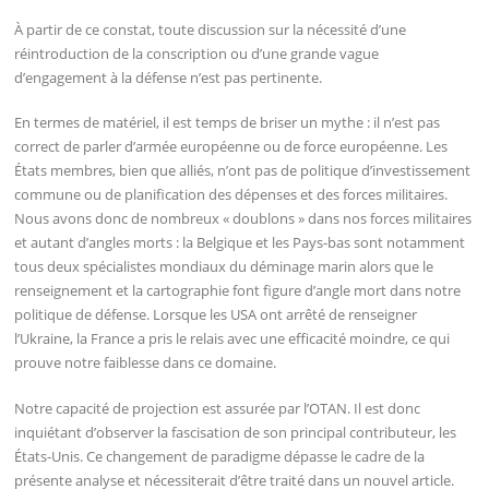
À partir de ce constat, toute discussion sur la nécessité d’une
réintroduction de la conscription ou d’une grande vague
d’engagement à la défense n’est pas pertinente.
En termes de matériel, il est temps de briser un mythe : il n’est pas
correct de parler d’armée européenne ou de force européenne. Les
États membres, bien que alliés, n’ont pas de politique d’investissement
commune ou de planification des dépenses et des forces militaires.
Nous avons donc de nombreux « doublons » dans nos forces militaires
et autant d’angles morts : la Belgique et les Pays-bas sont notamment
tous deux spécialistes mondiaux du déminage marin alors que le
renseignement et la cartographie font figure d’angle mort dans notre
politique de défense. Lorsque les USA ont arrêté de renseigner
l’Ukraine, la France a pris le relais avec une efficacité moindre, ce qui
prouve notre faiblesse dans ce domaine.
Notre capacité de projection est assurée par l’OTAN. Il est donc
inquiétant d’observer la fascisation de son principal contributeur, les
États-Unis. Ce changement de paradigme dépasse le cadre de la
présente analyse et nécessiterait d’être traité dans un nouvel article.