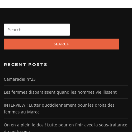
Search
for:
RECENT POSTS
Camarade! n°23
Les femmes disparaissent quand les hommes vieillissent
INTERVIEW : Lutter quotidiennement pour les droits des
femmes au Maroc
On en a plein le dos ! Lutte pour en finir avec la sous-traitance
du nettoyage