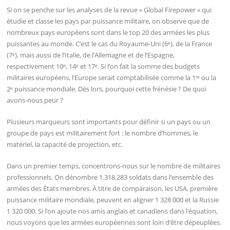
Si on se penche sur les analyses de la revue « Global Firepower » qui
étudie et classe les pays par puissance militaire, on observe que de
nombreux pays européens sont dans le top 20 des armées les plus
puissantes au monde. C’est le cas du Royaume-Uni (6ᵉ), de la France
(7ᵉ), mais aussi de l’Italie, de l’Allemagne et de l’Espagne,
respectivement 10ᵉ, 14ᵉ et 17ᵉ. Si l’on fait la somme des budgets
militaires européens, l’Europe serait comptabilisée comme la 1ʳᵉ ou la
2ᵉ puissance mondiale. Dès lors, pourquoi cette frénésie ? De quoi
avons-nous peur ?
Plusieurs marqueurs sont importants pour définir si un pays ou un
groupe de pays est militairement fort : le nombre d’hommes, le
matériel, la capacité de projection, etc.
Dans un premier temps, concentrons-nous sur le nombre de militaires
professionnels. On dénombre 1.318.283 soldats dans l’ensemble des
armées des États membres. À titre de comparaison, les USA, première
puissance militaire mondiale, peuvent en aligner 1 328 000 et la Russie
1 320 000. Si l’on ajoute nos amis anglais et canadiens dans l’équation,
nous voyons que les armées européennes sont loin d’être dépeuplées.