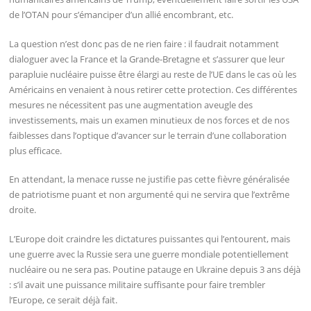
de l’OTAN pour s’émanciper d’un allié encombrant, etc.
La question n’est donc pas de ne rien faire : il faudrait notamment
dialoguer avec la France et la Grande-Bretagne et s’assurer que leur
parapluie nucléaire puisse être élargi au reste de l’UE dans le cas où les
Américains en venaient à nous retirer cette protection. Ces différentes
mesures ne nécessitent pas une augmentation aveugle des
investissements, mais un examen minutieux de nos forces et de nos
faiblesses dans l’optique d’avancer sur le terrain d’une collaboration
plus efficace.
En attendant, la menace russe ne justifie pas cette fièvre généralisée
de patriotisme puant et non argumenté qui ne servira que l’extrême
droite.
L’Europe doit craindre les dictatures puissantes qui l’entourent, mais
une guerre avec la Russie sera une guerre mondiale potentiellement
nucléaire ou ne sera pas. Poutine patauge en Ukraine depuis 3 ans déjà
: s’il avait une puissance militaire suffisante pour faire trembler
l’Europe, ce serait déjà fait.