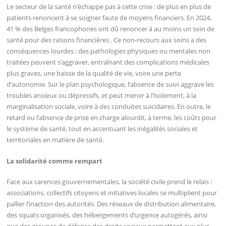
Le secteur de la santé n’échappe pas à cette crise : de plus en plus de
patients renoncent à se soigner faute de moyens financiers. En 2024,
41 % des Belges francophones ont dû renoncer à au moins un soin de
santé pour des raisons financières . Ce non-recours aux soins a des
conséquences lourdes : des pathologies physiques ou mentales non
traitées peuvent s’aggraver, entraînant des complications médicales
plus graves, une baisse de la qualité de vie, voire une perte
d’autonomie. Sur le plan psychologique, l’absence de suivi aggrave les
troubles anxieux ou dépressifs, et peut mener à l’isolement, à la
marginalisation sociale, voire à des conduites suicidaires. En outre, le
retard ou l’absence de prise en charge alourdit, à terme, les coûts pour
le système de santé, tout en accentuant les inégalités sociales et
territoriales en matière de santé.
La solidarité comme rempart
Face aux carences gouvernementales, la société civile prend le relais :
associations, collectifs citoyens et initiatives locales se multiplient pour
pallier l’inaction des autorités. Des réseaux de distribution alimentaire,
des squats organisés, des hébergements d’urgence autogérés, ainsi