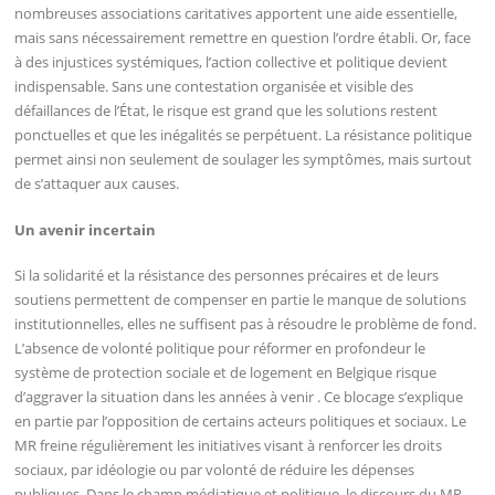
nombreuses associations caritatives apportent une aide essentielle,
mais sans nécessairement remettre en question l’ordre établi. Or, face
à des injustices systémiques, l’action collective et politique devient
indispensable. Sans une contestation organisée et visible des
défaillances de l’État, le risque est grand que les solutions restent
ponctuelles et que les inégalités se perpétuent. La résistance politique
permet ainsi non seulement de soulager les symptômes, mais surtout
de s’attaquer aux causes.
Un avenir incertain
Si la solidarité et la résistance des personnes précaires et de leurs
soutiens permettent de compenser en partie le manque de solutions
institutionnelles, elles ne suffisent pas à résoudre le problème de fond.
L’absence de volonté politique pour réformer en profondeur le
système de protection sociale et de logement en Belgique risque
d’aggraver la situation dans les années à venir . Ce blocage s’explique
en partie par l’opposition de certains acteurs politiques et sociaux. Le
MR freine régulièrement les initiatives visant à renforcer les droits
sociaux, par idéologie ou par volonté de réduire les dépenses
publiques. Dans le champ médiatique et politique, le discours du MR