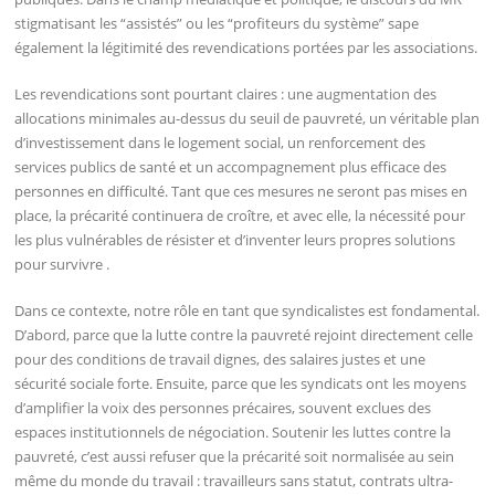
stigmatisant les “assistés” ou les “profiteurs du système” sape
également la légitimité des revendications portées par les associations.
Les revendications sont pourtant claires : une augmentation des
allocations minimales au-dessus du seuil de pauvreté, un véritable plan
d’investissement dans le logement social, un renforcement des
services publics de santé et un accompagnement plus efficace des
personnes en difficulté. Tant que ces mesures ne seront pas mises en
place, la précarité continuera de croître, et avec elle, la nécessité pour
les plus vulnérables de résister et d’inventer leurs propres solutions
pour survivre .
Dans ce contexte, notre rôle en tant que syndicalistes est fondamental.
D’abord, parce que la lutte contre la pauvreté rejoint directement celle
pour des conditions de travail dignes, des salaires justes et une
sécurité sociale forte. Ensuite, parce que les syndicats ont les moyens
d’amplifier la voix des personnes précaires, souvent exclues des
espaces institutionnels de négociation. Soutenir les luttes contre la
pauvreté, c’est aussi refuser que la précarité soit normalisée au sein
même du monde du travail : travailleurs sans statut, contrats ultra-