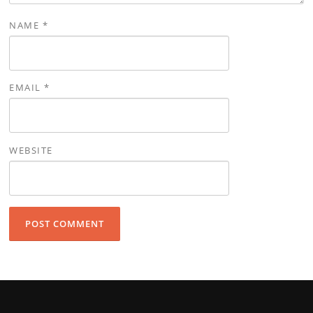
NAME
*
EMAIL
*
WEBSITE