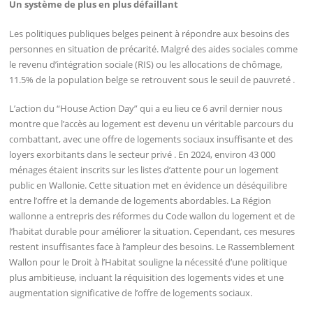
Un système de plus en plus défaillant
Les politiques publiques belges peinent à répondre aux besoins des
personnes en situation de précarité. Malgré des aides sociales comme
le revenu d’intégration sociale (RIS) ou les allocations de chômage,
11.5% de la population belge se retrouvent sous le seuil de pauvreté .
L’action du “House Action Day” qui a eu lieu ce 6 avril dernier nous
montre que l’accès au logement est devenu un véritable parcours du
combattant, avec une offre de logements sociaux insuffisante et des
loyers exorbitants dans le secteur privé . En 2024, environ 43 000
ménages étaient inscrits sur les listes d’attente pour un logement
public en Wallonie. Cette situation met en évidence un déséquilibre
entre l’offre et la demande de logements abordables. La Région
wallonne a entrepris des réformes du Code wallon du logement et de
l’habitat durable pour améliorer la situation. Cependant, ces mesures
restent insuffisantes face à l’ampleur des besoins. Le Rassemblement
Wallon pour le Droit à l’Habitat souligne la nécessité d’une politique
plus ambitieuse, incluant la réquisition des logements vides et une
augmentation significative de l’offre de logements sociaux.