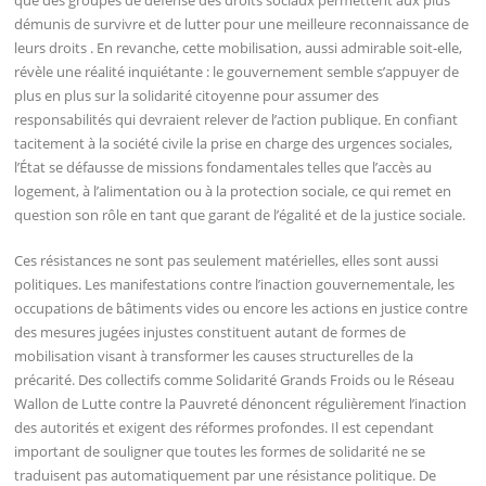
que des groupes de défense des droits sociaux permettent aux plus
démunis de survivre et de lutter pour une meilleure reconnaissance de
leurs droits . En revanche, cette mobilisation, aussi admirable soit-elle,
révèle une réalité inquiétante : le gouvernement semble s’appuyer de
plus en plus sur la solidarité citoyenne pour assumer des
responsabilités qui devraient relever de l’action publique. En confiant
tacitement à la société civile la prise en charge des urgences sociales,
l’État se défausse de missions fondamentales telles que l’accès au
logement, à l’alimentation ou à la protection sociale, ce qui remet en
question son rôle en tant que garant de l’égalité et de la justice sociale.
Ces résistances ne sont pas seulement matérielles, elles sont aussi
politiques. Les manifestations contre l’inaction gouvernementale, les
occupations de bâtiments vides ou encore les actions en justice contre
des mesures jugées injustes constituent autant de formes de
mobilisation visant à transformer les causes structurelles de la
précarité. Des collectifs comme Solidarité Grands Froids ou le Réseau
Wallon de Lutte contre la Pauvreté dénoncent régulièrement l’inaction
des autorités et exigent des réformes profondes. Il est cependant
important de souligner que toutes les formes de solidarité ne se
traduisent pas automatiquement par une résistance politique. De