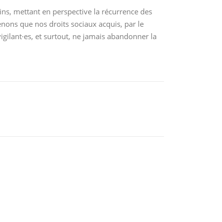
ins, mettant en perspective la récurrence des
enons que nos droits sociaux acquis, par le
igilant·es, et surtout, ne jamais abandonner la