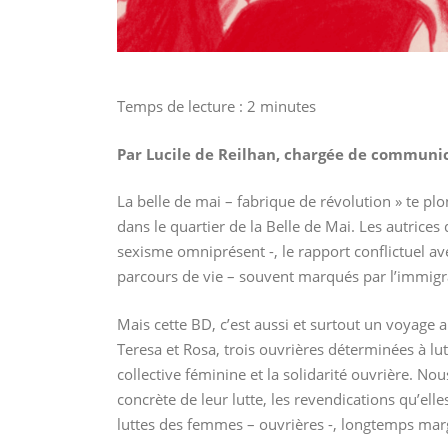
Temps de lecture :
2
minutes
Par Lucile de Reilhan, chargée de communi
La belle de mai – fabrique de révolution » te plo
dans le quartier de la Belle de Mai. Les autrices 
sexisme omniprésent -, le rapport conflictuel ave
parcours de vie – souvent marqués par l’immigra
Mais cette BD, c’est aussi et surtout un voyage
Teresa et Rosa, trois ouvrières déterminées à lu
collective féminine et la solidarité ouvrière. No
concrète de leur lutte, les revendications qu’elle
luttes des femmes – ouvrières -, longtemps marg