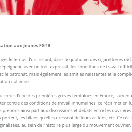
cation aux Jeunes FGTB
nge, le temps d’un instant, dans le quotidien des cigarettières de
dépeignent, avec un trait expressif, les conditions de travail diffi
c le patronat, mais également les amitiés naissantes et la complici
tion italienne.
 au cœur d’une des premières grèves féminines en France, survenue
tter contre des conditions de travail inhumaines, ce récit met en
us prenons ainsi part aux discussions et débats entre les ouvrières 
s portent, les bilans qu’elles dressent de leurs actions, etc. Ce réc
inalisées, au sein de l’histoire plus large du mouvement ouvrier