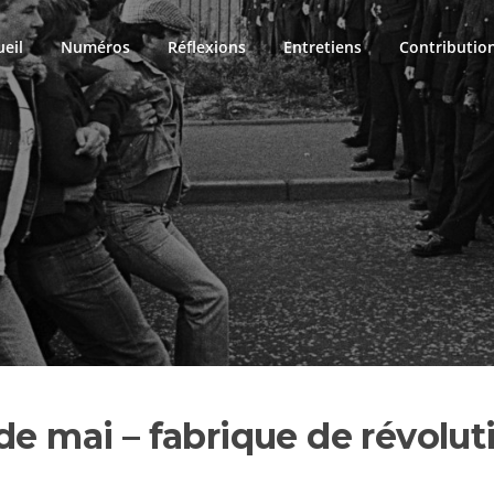
ueil
Numéros
Réflexions
Entretiens
Contributio
de mai – fabrique de révolut