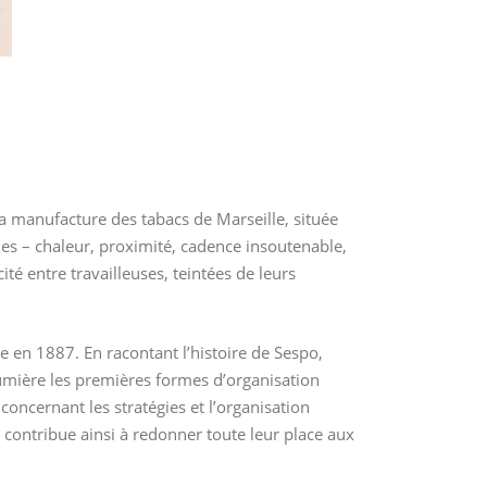
 la manufacture des tabacs de Marseille, située
ciles – chaleur, proximité, cadence insoutenable,
té entre travailleuses, teintées de leurs
 en 1887. En racontant l’histoire de Sespo,
 lumière les premières formes d’organisation
concernant les stratégies et l’organisation
it contribue ainsi à redonner toute leur place aux
.