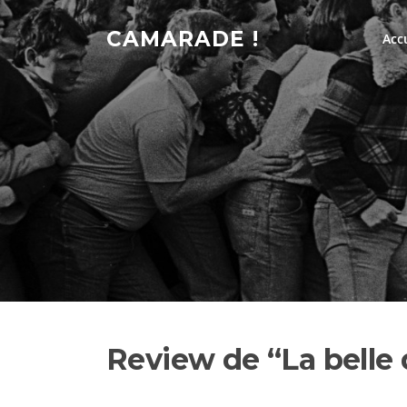
Skip
to
CAMARADE !
Acc
content
Review de “La belle 