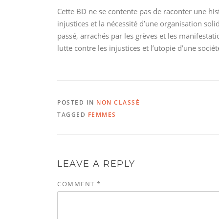
Cette BD ne se contente pas de raconter une his
injustices et la nécessité d’une organisation so
passé, arrachés par les grèves et les manifestat
lutte contre les injustices et l’utopie d’une socié
POSTED IN
NON CLASSÉ
TAGGED
FEMMES
LEAVE A REPLY
COMMENT
*