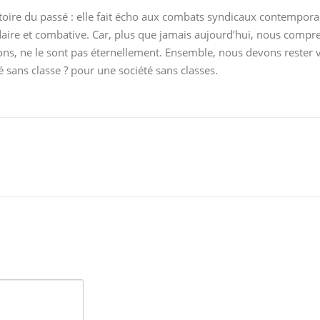
toire du passé : elle fait écho aux combats syndicaux contempora
lidaire et combative. Car, plus que jamais aujourd’hui, nous compr
ions, ne le sont pas éternellement. Ensemble, nous devons rester v
té sans classe ? pour une société sans classes.