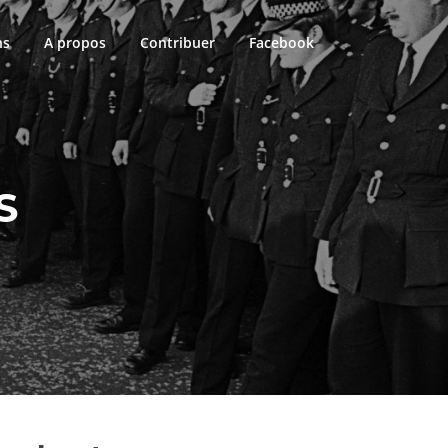
ns
A propos
Contribuer
Facebook
S