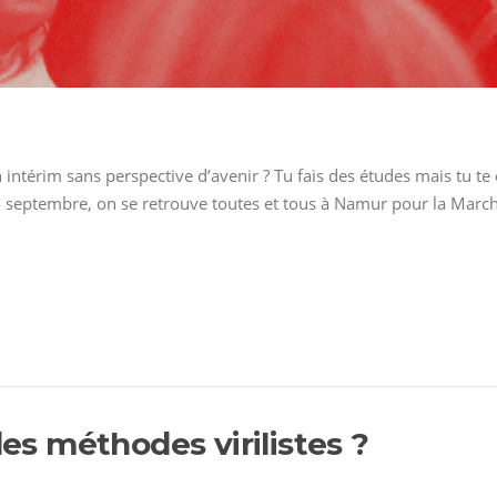
 intérim sans perspective d’avenir ? Tu fais des études mais tu te 
24 septembre, on se retrouve toutes et tous à Namur pour la March
des méthodes virilistes ?