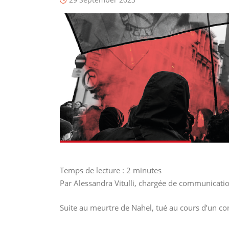
Temps de lecture :
2
minutes
Par Alessandra Vitulli, chargée de communicati
Suite au meurtre de Nahel, tué au cours d’un con