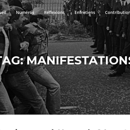
ueil
Numéros
Réflexions
Entretiens
Contributio
TAG:
MANIFESTATION