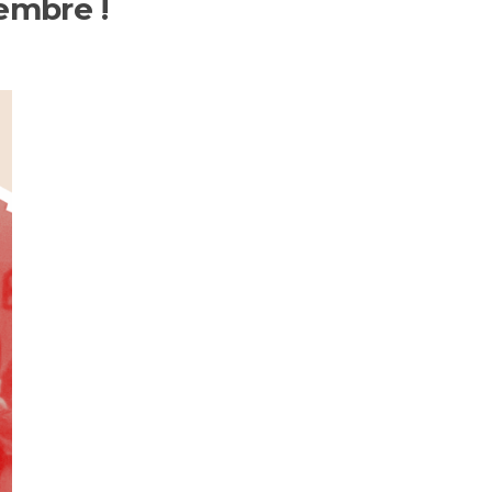
embre !