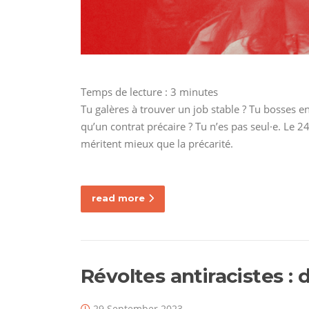
Temps de lecture :
3
minutes
Tu galères à trouver un job stable ? Tu bosses en
qu’un contrat précaire ? Tu n’es pas seul·e. Le 
méritent mieux que la précarité.
read more
Révoltes antiracistes : 
29 September 2023