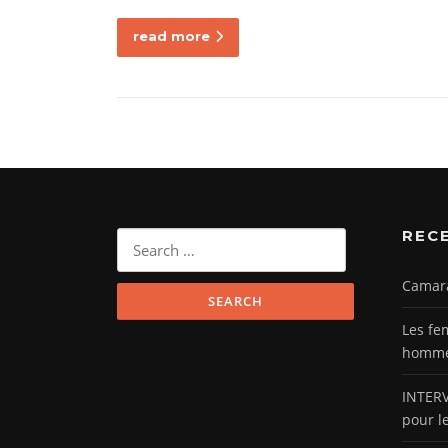
read more
REC
Search
for:
Camar
Les fe
hommes
INTERV
pour l