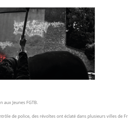
on aux Jeunes FGTB.
trôle de police, des révoltes ont éclaté dans plusieurs villes de F