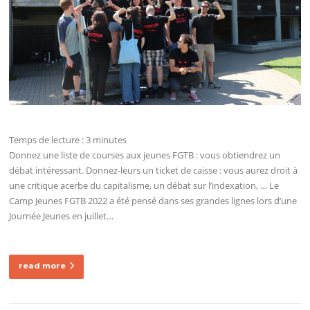
Temps de lecture :
3
minutes
Donnez une liste de courses aux jeunes FGTB : vous obtiendrez un
débat intéressant. Donnez-leurs un ticket de caisse : vous aurez droit à
une critique acerbe du capitalisme, un débat sur l’indexation, … Le
Camp Jeunes FGTB 2022 a été pensé dans ses grandes lignes lors d’une
Journée Jeunes en juillet…
read more