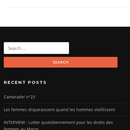
Search
for:
RECENT POSTS
Camarade! n°23
Les femmes disparaissent quand les hommes vieillissent
INTERVIEW : Lutter quotidiennement pour les droits des
femmes au Maroc