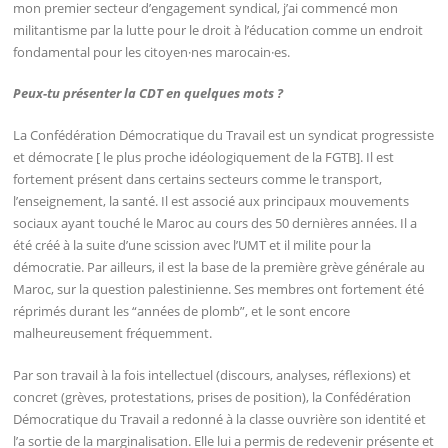
mon premier secteur d’engagement syndical, j’ai commencé mon
militantisme par la lutte pour le droit à l’éducation comme un endroit
fondamental pour les citoyen·nes marocain·es.
Peux-tu présenter la CDT en quelques mots ?
La Confédération Démocratique du Travail est un syndicat progressiste
et démocrate [ le plus proche idéologiquement de la FGTB]. Il est
fortement présent dans certains secteurs comme le transport,
l’enseignement, la santé. Il est associé aux principaux mouvements
sociaux ayant touché le Maroc au cours des 50 dernières années. Il a
été créé à la suite d’une scission avec l’UMT et il milite pour la
démocratie. Par ailleurs, il est la base de la première grève générale au
Maroc, sur la question palestinienne. Ses membres ont fortement été
réprimés durant les “années de plomb”, et le sont encore
malheureusement fréquemment.
Par son travail à la fois intellectuel (discours, analyses, réflexions) et
concret (grèves, protestations, prises de position), la Confédération
Démocratique du Travail a redonné à la classe ouvrière son identité et
l’a sortie de la marginalisation. Elle lui a permis de redevenir présente et