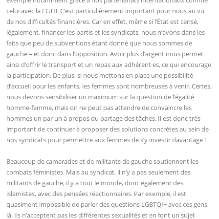
celui avec la FGTB. C’est particulièrement important pour nous au vu
de nos difficultés financières. Car en effet, même si l’État est censé,
légalement, financer les partis et les syndicats, nous n’avons dans les
faits que peu de subventions étant donné que nous sommes de
gauche – et donc dans l’opposition. Avoir plus d’argent nous permet
ainsi d’offrir le transport et un repas aux adhérent·es, ce qui encourage
la participation. De plus, si nous mettons en place une possibilité
d’accueil pour les enfants, les femmes sont nombreuses à venir. Certes,
nous devons sensibiliser un maximum sur la question de l’égalité
homme-femme, mais on ne peut pas attendre de convaincre les
hommes un par un à propos du partage des tâches. Il est donc très
important de continuer à proposer des solutions concrètes au sein de
nos syndicats pour permettre aux femmes de s’y investir davantage !
Beaucoup de camarades et de militants de gauche soutiennent les
combats féministes. Mais au syndicat, il n’y a pas seulement des
militants de gauche, il y a tout le monde, donc également des
islamistes, avec des pensées réactionnaires. Par exemple, il est
quasiment impossible de parler des questions LGBTQI+ avec ces gens-
là. Ils n’acceptent pas les différentes sexualités et en font un sujet