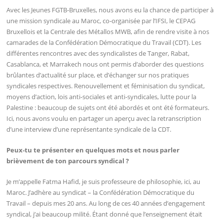
Avec les Jeunes FGTB-Bruxelles, nous avons eu la chance de participer à
une mission syndicale au Maroc, co-organisée par l’IFSI, le CEPAG
Bruxellois et la Centrale des Métallos MWB, afin de rendre visite à nos
camarades de la Confédération Démocratique du Travail (CDT). Les
différentes rencontres avec des syndicalistes de Tanger, Rabat,
Casablanca, et Marrakech nous ont permis d’aborder des questions
brûlantes d’actualité sur place, et d’échanger sur nos pratiques
syndicales respectives. Renouvellement et féminisation du syndicat,
moyens d’action, lois anti-sociales et anti-syndicales, lutte pour la
Palestine : beaucoup de sujets ont été abordés et ont été formateurs.
Ici, nous avons voulu en partager un aperçu avec la retranscription
d’une interview d’une représentante syndicale de la CDT.
Peux-tu te présenter en quelques mots et nous parler
brièvement de ton parcours syndical ?
Je m’appelle Fatma Hafid, je suis professeure de philosophie, ici, au
Maroc. J’adhère au syndicat – la Confédération Démocratique du
Travail – depuis mes 20 ans. Au long de ces 40 années d’engagement
syndical, j’ai beaucoup milité. Étant donné que l’enseignement était