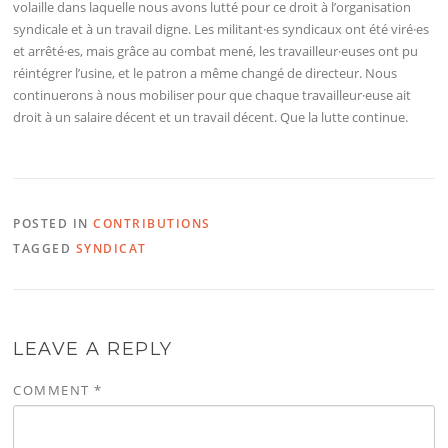
volaille dans laquelle nous avons lutté pour ce droit à l’organisation
syndicale et à un travail digne. Les militant·es syndicaux ont été viré·es
et arrêté·es, mais grâce au combat mené, les travailleur·euses ont pu
réintégrer l’usine, et le patron a même changé de directeur. Nous
continuerons à nous mobiliser pour que chaque travailleur·euse ait
droit à un salaire décent et un travail décent. Que la lutte continue.
POSTED IN
CONTRIBUTIONS
TAGGED
SYNDICAT
LEAVE A REPLY
COMMENT
*