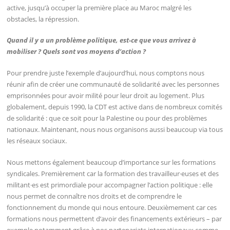
active, jusqu’à occuper la première place au Maroc malgré les
obstacles, la répression.
Quand il y a un problème politique, est-ce que vous arrivez à
mobiliser ? Quels sont vos moyens d’action ?
Pour prendre juste l’exemple d’aujourd’hui, nous comptons nous
réunir afin de créer une communauté de solidarité avec les personnes
emprisonnées pour avoir milité pour leur droit au logement. Plus
globalement, depuis 1990, la CDT est active dans de nombreux comités
de solidarité : que ce soit pour la Palestine ou pour des problèmes
nationaux. Maintenant, nous nous organisons aussi beaucoup via tous
les réseaux sociaux.
Nous mettons également beaucoup d’importance sur les formations
syndicales. Premièrement car la formation des travailleur·euses et des
militant·es est primordiale pour accompagner l’action politique : elle
nous permet de connaître nos droits et de comprendre le
fonctionnement du monde qui nous entoure. Deuxièmement car ces
formations nous permettent d’avoir des financements extérieurs – par
exemple notamment grâce à nos partenariats internationaux comme