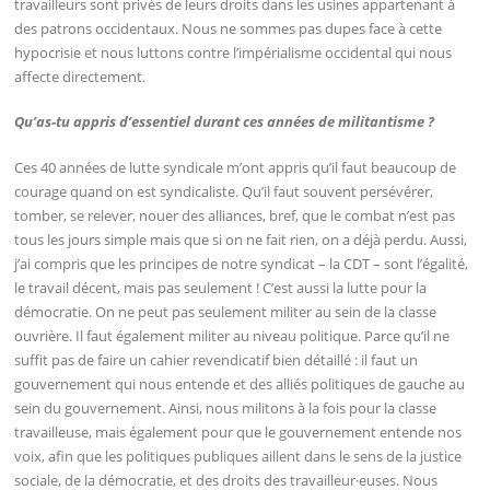
travailleurs sont privés de leurs droits dans les usines appartenant à
des patrons occidentaux. Nous ne sommes pas dupes face à cette
hypocrisie et nous luttons contre l’impérialisme occidental qui nous
affecte directement.
Qu’as-tu appris d’essentiel durant ces années de militantisme ?
Ces 40 années de lutte syndicale m’ont appris qu’il faut beaucoup de
courage quand on est syndicaliste. Qu’il faut souvent persévérer,
tomber, se relever, nouer des alliances, bref, que le combat n’est pas
tous les jours simple mais que si on ne fait rien, on a déjà perdu. Aussi,
j’ai compris que les principes de notre syndicat – la CDT – sont l’égalité,
le travail décent, mais pas seulement ! C’est aussi la lutte pour la
démocratie. On ne peut pas seulement militer au sein de la classe
ouvrière. Il faut également militer au niveau politique. Parce qu’il ne
suffit pas de faire un cahier revendicatif bien détaillé : il faut un
gouvernement qui nous entende et des alliés politiques de gauche au
sein du gouvernement. Ainsi, nous militons à la fois pour la classe
travailleuse, mais également pour que le gouvernement entende nos
voix, afin que les politiques publiques aillent dans le sens de la justice
sociale, de la démocratie, et des droits des travailleur·euses. Nous