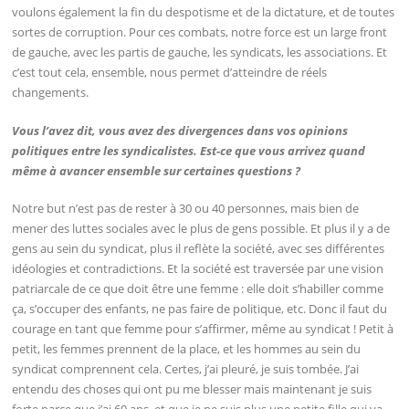
voulons également la fin du despotisme et de la dictature, et de toutes
sortes de corruption. Pour ces combats, notre force est un large front
de gauche, avec les partis de gauche, les syndicats, les associations. Et
c’est tout cela, ensemble, nous permet d’atteindre de réels
changements.
Vous l’avez dit, vous avez des divergences dans vos opinions
politiques entre les syndicalistes. Est-ce que vous arrivez quand
même à avancer ensemble sur certaines questions ?
Notre but n’est pas de rester à 30 ou 40 personnes, mais bien de
mener des luttes sociales avec le plus de gens possible. Et plus il y a de
gens au sein du syndicat, plus il reflète la société, avec ses différentes
idéologies et contradictions. Et la société est traversée par une vision
patriarcale de ce que doit être une femme : elle doit s’habiller comme
ça, s’occuper des enfants, ne pas faire de politique, etc. Donc il faut du
courage en tant que femme pour s’affirmer, même au syndicat ! Petit à
petit, les femmes prennent de la place, et les hommes au sein du
syndicat comprennent cela. Certes, j’ai pleuré, je suis tombée. J’ai
entendu des choses qui ont pu me blesser mais maintenant je suis