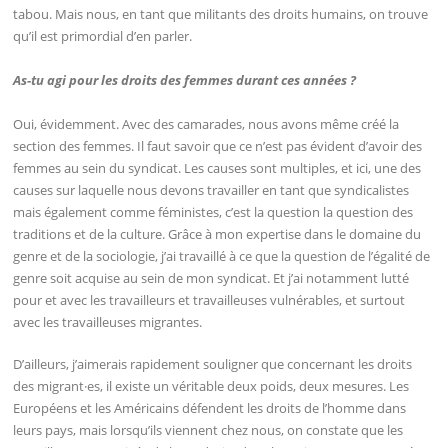
tabou. Mais nous, en tant que militants des droits humains, on trouve
qu’il est primordial d’en parler.
As-tu agi pour les droits des femmes durant ces années ?
Oui, évidemment. Avec des camarades, nous avons même créé la
section des femmes. Il faut savoir que ce n’est pas évident d’avoir des
femmes au sein du syndicat. Les causes sont multiples, et ici, une des
causes sur laquelle nous devons travailler en tant que syndicalistes
mais également comme féministes, c’est la question la question des
traditions et de la culture. Grâce à mon expertise dans le domaine du
genre et de la sociologie, j’ai travaillé à ce que la question de l’égalité de
genre soit acquise au sein de mon syndicat. Et j’ai notamment lutté
pour et avec les travailleurs et travailleuses vulnérables, et surtout
avec les travailleuses migrantes.
D’ailleurs, j’aimerais rapidement souligner que concernant les droits
des migrant·es, il existe un véritable deux poids, deux mesures. Les
Européens et les Américains défendent les droits de l’homme dans
leurs pays, mais lorsqu’ils viennent chez nous, on constate que les