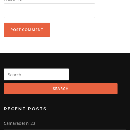
Search
for:
RECENT POSTS
Camarade! n°23