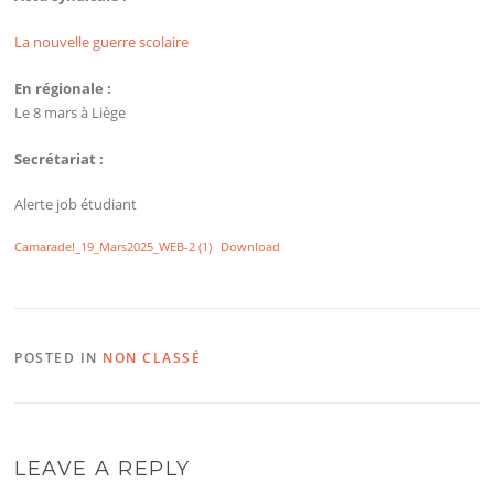
La nouvelle guerre scolaire
En régionale :
Le 8 mars à Liège
Secrétariat :
Alerte job étudiant
Camarade!_19_Mars2025_WEB-2 (1)
Download
POSTED IN
NON CLASSÉ
LEAVE A REPLY