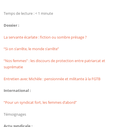
Temps de lecture :
< 1
minute
Dossier :
La servante écarlate : fiction ou sombre présage ?
“Si on s’arrête, le monde s’arrête”
“Nos femmes” : les discours de protection entre patriarcat et
suprématie
Entretien avec Michèle : pensionnée et militante à la FGTB
International :
“Pour un syndicat fort, les femmes d’abord”
Témoignages
Actu syndicale :