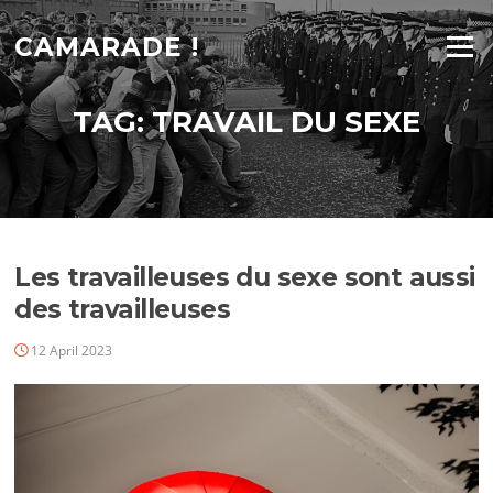
Skip
to
CAMARADE !
Menu
content
TAG:
TRAVAIL DU SEXE
Les travailleuses du sexe sont aussi
des travailleuses
12 April 2023