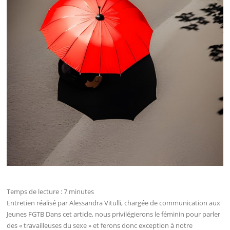
Temps de lecture :
7
minutes
Entretien réalisé par Alessandra Vitulli, chargée de communication aux
Jeunes FGTB Dans cet article, nous privilégierons le féminin pour parler
des « travailleuses du sexe » et ferons donc exception à notre