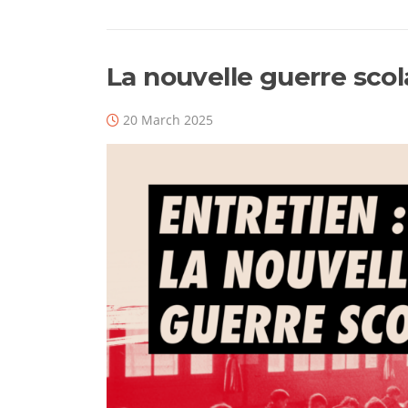
La nouvelle guerre scol
20 March 2025