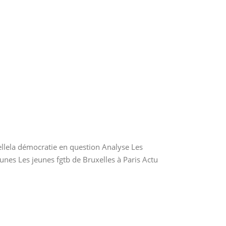
llela démocratie en question Analyse Les
nes Les jeunes fgtb de Bruxelles à Paris Actu