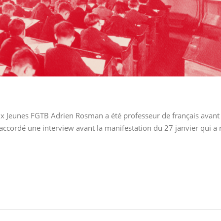
x Jeunes FGTB Adrien Rosman a été professeur de français avant 
a accordé une interview avant la manifestation du 27 janvier qui 