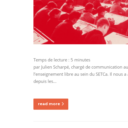
Temps de lecture :
5
minutes
par Julien Scharpé, chargé de communication au
l’enseignement libre au sein du SETCa. Il nous 
depuis les…
read more