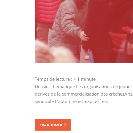
Temps de lecture :
< 1
minute
Dossier thématique Les organisations de jeunes
dérives de la commercialisation des crèchesAriz
syndicale L’automne est explosif en…
read more