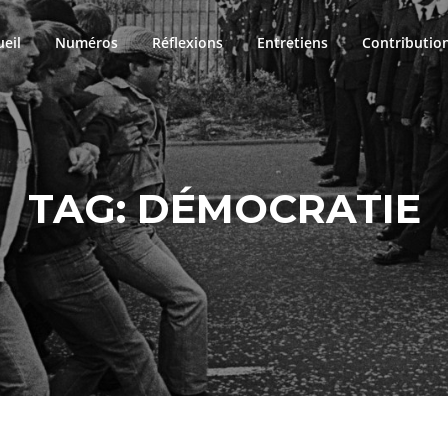
ueil
Numéros
Réflexions
Entretiens
Contributio
TAG:
DÉMOCRATIE