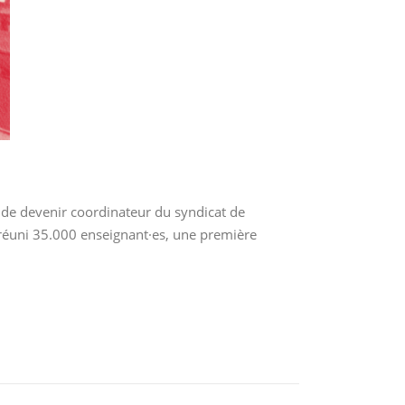
de devenir coordinateur du syndicat de
a réuni 35.000 enseignant·es, une première