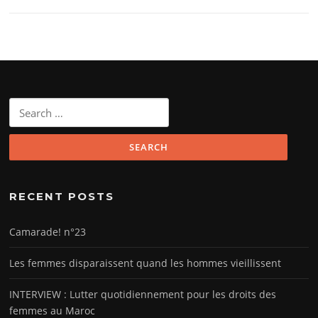
Search
for:
RECENT POSTS
Camarade! n°23
Les femmes disparaissent quand les hommes vieillissent
INTERVIEW : Lutter quotidiennement pour les droits des
femmes au Maroc