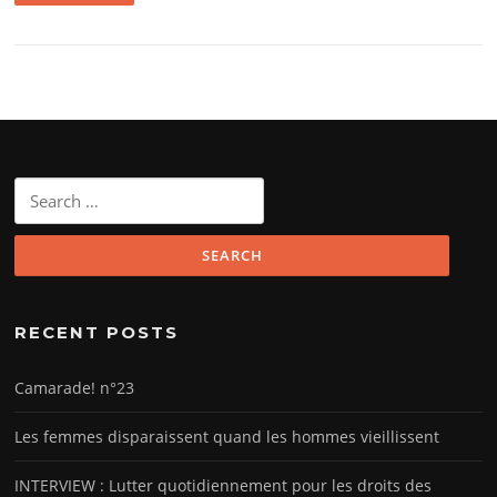
Search
for:
RECENT POSTS
Camarade! n°23
Les femmes disparaissent quand les hommes vieillissent
INTERVIEW : Lutter quotidiennement pour les droits des