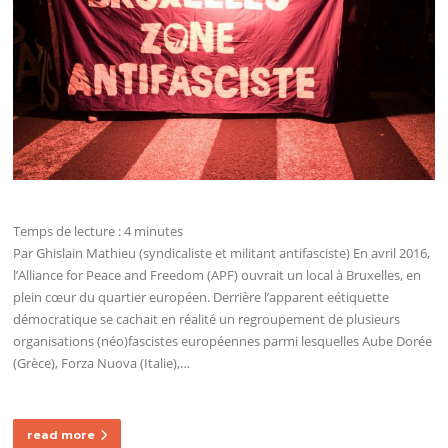
Temps de lecture :
4
minutes
Par Ghislain Mathieu (syndicaliste et militant antifasciste) En avril 2016,
l’Alliance for Peace and Freedom (APF) ouvrait un local à Bruxelles, en
plein cœur du quartier européen. Derrière l’apparent eétiquette
démocratique se cachait en réalité un regroupement de plusieurs
organisations (néo)fascistes européennes parmi lesquelles Aube Dorée
(Grèce), Forza Nuova (Italie),…
read more