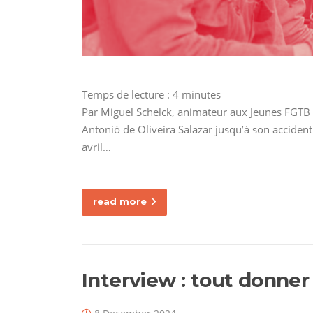
Temps de lecture :
4
minutes
Par Miguel Schelck, animateur aux Jeunes FGTB B
Antonió de Oliveira Salazar jusqu’à son accident
avril…
read more
Interview : tout donner