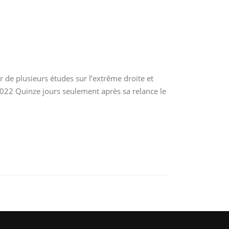
 de plusieurs études sur l’extrême droite et
e, 2022 Quinze jours seulement après sa relance le