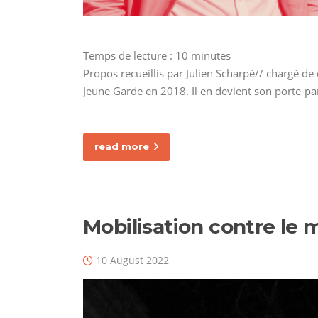
Temps de lecture :
10
minutes
Propos recueillis par Julien Scharpé// chargé de
Jeune Garde en 2018. Il en devient son porte-pa
read more
Mobilisation contre le 
10 August 2022