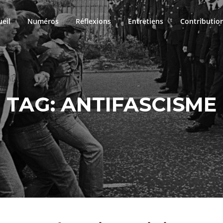
ueil
Numéros
Réflexions
Entretiens
Contributio
TAG:
ANTIFASCISME