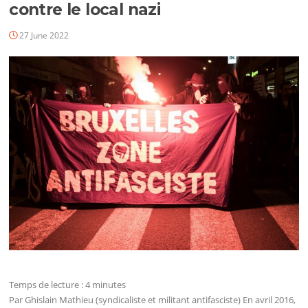
contre le local nazi
27 June 2022
Temps de lecture :
4
minutes
Par Ghislain Mathieu (syndicaliste et militant antifasciste) En avril 2016,